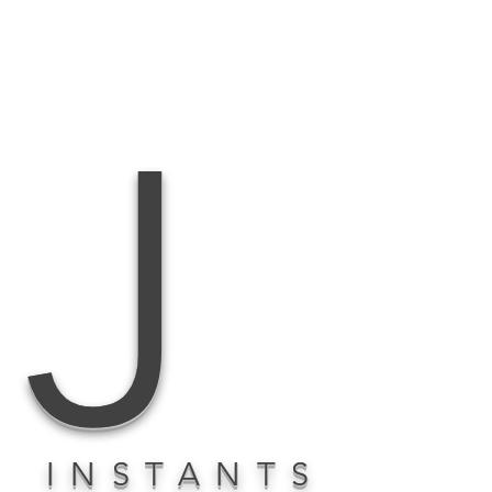
J
INSTANTS