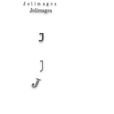
Jolimages
Jolimages
J
J
J